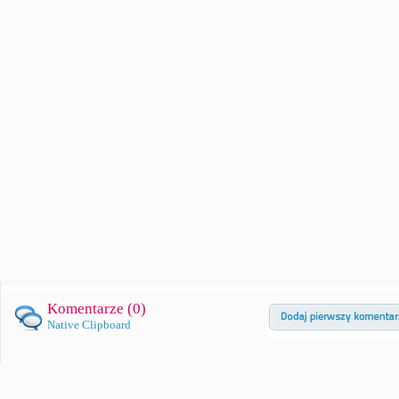
Komentarze (
0
)
Native Clipboard