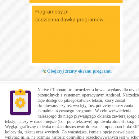
Obejrzyj zrzuty ekranu programu
Native Clipboard to menedżer schowka wydany dla urząd
przenośnych z systemem operacyjnym Android. Narzędzi
daje dostęp do jakiegokolwiek tekstu, który został
skopiowany czy też wycięty, bez potrzeby opuszczania
aktualnie używanego programu. W celu wyświetlenia
należącego do niego pływającego okienka zawierającego 
teksty, należy w dane miejsce (tzn. pole tekstowe) np. dwukrotnie stuknąć.
Wygląd graficzny okienka można dostosować do swoich upodobań i określi
kolory tła, tekstu oraz wycinek. Co ważniejsze, istnieją opcje pozwalające
wpłynąć m.in. na rozmiar historii: domyślnie przechowywanych jest w sch