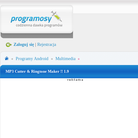
Zaloguj się
|
Rejestracja
Programy
Android
Multimedia
MP3 Cutter & Ringtone Maker !! 1.9