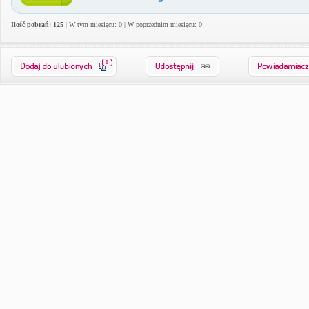
Ilość pobrań: 125
| W tym miesiącu: 0 | W poprzednim miesiącu: 0
0