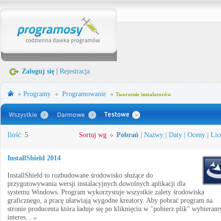
Zaloguj się
|
Rejestracja
Programy
Programowanie
Tworzenie instalatorów
Ilość:
5
Sortuj wg
Pobrań
|
Nazwy
|
Daty
|
Oceny
|
Lic
InstallShield 2014
InstallShield to rozbudowane środowisko służące do
przygotowywania wersji instalacyjnych dowolnych aplikacji dla
systemu Windows. Program wykorzystuje wszystkie zalety środowiska
graficznego, a pracę ułatwiają wygodne kreatory. Aby pobrać program na
stronie producenta która ładuje się po kliknięciu w "pobierz plik" wybieram
interes...