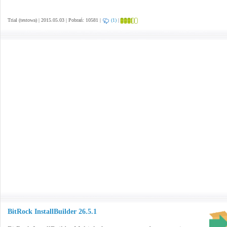
Trial (testowa) | 2015.05.03 | Pobrań: 10581 |
(1)
|
BitRock InstallBuilder 26.5.1