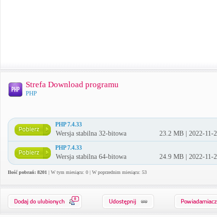
Strefa Download programu
PHP
PHP 7.4.33
Wersja stabilna 32-bitowa
23.2 MB | 2022-11-
PHP 7.4.33
Wersja stabilna 64-bitowa
24.9 MB | 2022-11-
Ilość pobrań: 8201
| W tym miesiącu: 0 | W poprzednim miesiącu: 53
0