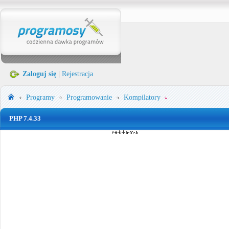
Zaloguj się
|
Rejestracja
Programy
Programowanie
Kompilatory
PHP 7.4.33