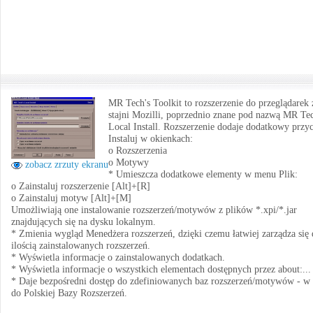
MR Tech's Toolkit to rozszerzenie do przeglądarek 
stajni Mozilli, poprzednio znane pod nazwą MR Te
Local Install. Rozszerzenie dodaje dodatkowy przyc
Instaluj w okienkach:
o Rozszerzenia
o Motywy
zobacz zrzuty ekranu
* Umieszcza dodatkowe elementy w menu Plik:
o Zainstaluj rozszerzenie [Alt]+[R]
o Zainstaluj motyw [Alt]+[M]
Umożliwiają one instalowanie rozszerzeń/motywów z plików *.xpi/*.jar
znajdujących się na dysku lokalnym.
* Zmienia wygląd Menedżera rozszerzeń, dzięki czemu łatwiej zarządza się
ilością zainstalowanych rozszerzeń.
* Wyświetla informacje o zainstalowanych dodatkach.
* Wyświetla informacje o wszystkich elementach dostępnych przez about:...
* Daje bezpośredni dostęp do zdefiniowanych baz rozszerzeń/motywów - w
do Polskiej Bazy Rozszerzeń.