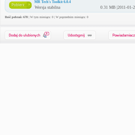
MR Tech's Toolkit 6.0.4
Wersja stabilna
0.31 MB |2011-01-
Ilość pobrań: 678
| W tym miesiącu: 0 | W poprzednim miesiącu: 0
0