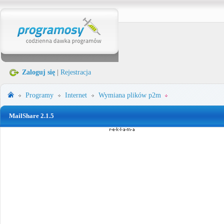
Zaloguj się
|
Rejestracja
Programy
Internet
Wymiana plików p2m
MailShare 2.1.5