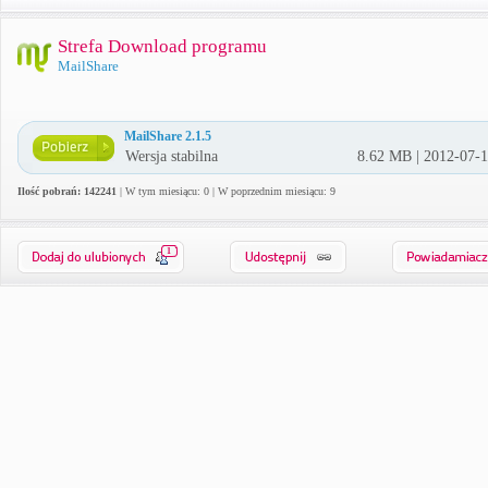
Strefa Download programu
MailShare
MailShare 2.1.5
Wersja stabilna
8.62 MB | 2012-07-
Ilość pobrań: 142241
| W tym miesiącu: 0 | W poprzednim miesiącu: 9
1