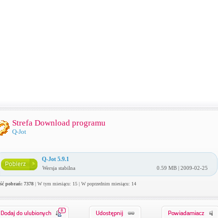
Strefa Download programu
Q-Jot
Q-Jot 5.9.1
Wersja stabilna
0.59 MB | 2009-02-25
ość pobrań: 7378
| W tym miesiącu: 15 | W poprzednim miesiącu: 14
0