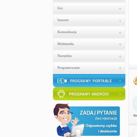
Gry
Internet
Komunikacja
Multimedia
Narzędzia
Programowanie
Il