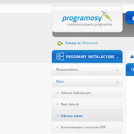
Zaloguj się
|
Rejestracja
Q
Bezpieczeństwo
Biuro
Arkusze kalkulacyjne
Bazy danych
Edytory tekstu
Konwertowanie i tworzenie PDF