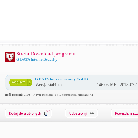
Strefa Download programu
G DATA InternetSecurity
G DATA InternetSecurity 25.4.0.4
Wersja stabilna
146.03 MB | 2018-07-
Ilość pobrań: 5180
| W tym miesiącu: 0 | W poprzednim miesiącu: 61
0