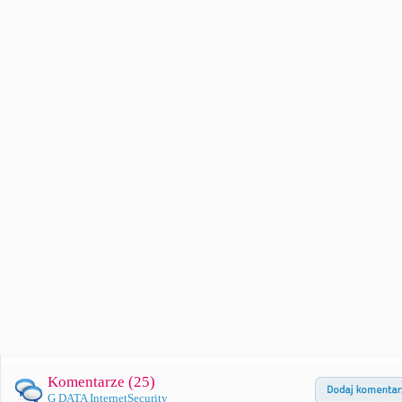
Komentarze (
25
)
G DATA InternetSecurity