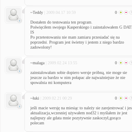
~Teddy
| 2009.04.17 10:59
0
Dostałem do testowania ten program.
Poświęciłem swojego Kasperskiego i zainstalowałem G DA
IS
Po przetestowaniu nie mam zamiaru przesiadać się na
poprzedni. Program jest świetny i jestem z niego bardzo
zadowolony!
~malaga
| 2009.02.24 13:55
0
zainstalowałam sobie dopiero wersje próbną, nie moge sie
jeszcze za bardzo w nim połapac ale najważniejsze że nie
spowalnia mi komputera
~łuki
| 2009.02.21 00:29
0
jeśli macie wersję na miesiąc to należy sie zarejestrować i jes
aktualizacja,wczesniej używałem nod32 i myślałem że jest
najlepszy ale gdata mnie pozytywnie zaskoczył,gorąco
polecam