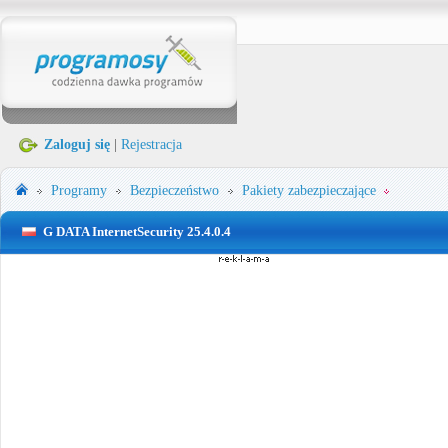
Zaloguj się
|
Rejestracja
Programy
Bezpieczeństwo
Pakiety zabezpieczające
G DATA InternetSecurity 25.4.0.4