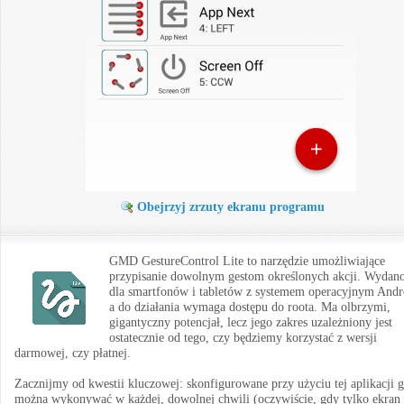
Obejrzyj zrzuty ekranu programu
GMD GestureControl Lite to narzędzie umożliwiające
przypisanie dowolnym gestom określonych akcji. Wydano
dla smartfonów i tabletów z systemem operacyjnym Andr
a do działania wymaga dostępu do roota. Ma olbrzymi,
gigantyczny potencjał, lecz jego zakres uzależniony jest
ostatecznie od tego, czy będziemy korzystać z wersji
darmowej, czy płatnej.
Zacznijmy od kwestii kluczowej: skonfigurowane przy użyciu tej aplikacji g
można wykonywać w każdej, dowolnej chwili (oczywiście, gdy tylko ekran 