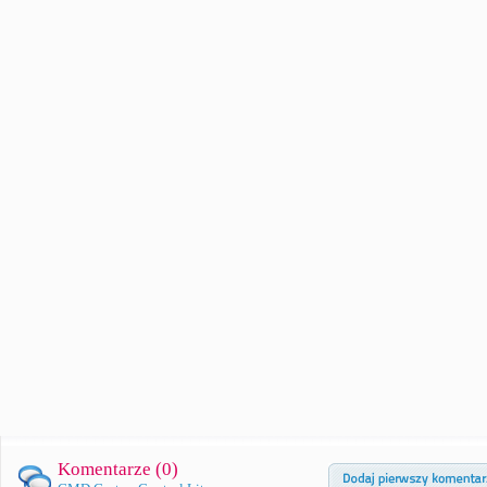
Komentarze (
0
)