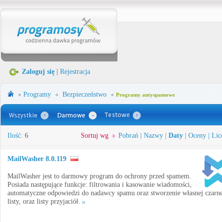
Zaloguj się
|
Rejestracja
Programy
Bezpieczeństwo
Programy antyspamowe
Ilość:
6
Sortuj wg
Pobrań
|
Nazwy
|
Daty
|
Oceny
|
Lic
MailWasher 8.0.119
MailWasher jest to darmowy program do ochrony przed spamem.
Posiada następujące funkcje: filtrowania i kasowanie wiadomości,
automatyczne odpowiedzi do nadawcy spamu oraz stworzenie własnej czarne
listy, oraz listy przyjaciół.