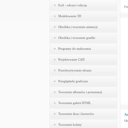
Exif - odczyt i edycja
Fre
Modelowanie 3D
Obróbka i tworzenie animacji
Obróbka i tworzenie grafiki
Programy do malowania
Projektowanie CAD
Przechwytywanie obrazu
Przeglądarki graficzne
Tworzenie albumów i prezentacji
Tworzenie galerii HTML
Tworzenie ikon i kursorów
Am
Obr
Tworzenie kolaży