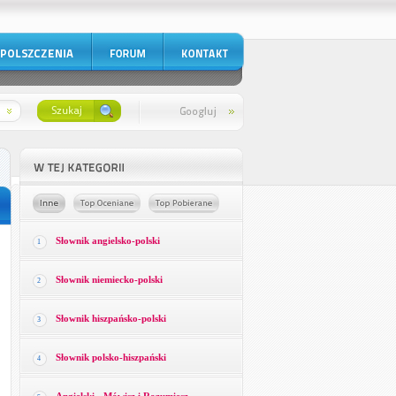
Słownik angielsko-polski
1
Słownik niemiecko-polski
2
Słownik hiszpańsko-polski
3
Słownik polsko-hiszpański
4