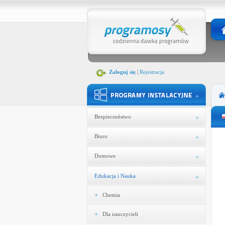
Zaloguj się
|
Rejestracja
Bezpieczeństwo
Biuro
Domowe
Edukacja i Nauka
Chemia
Dla nauczycieli