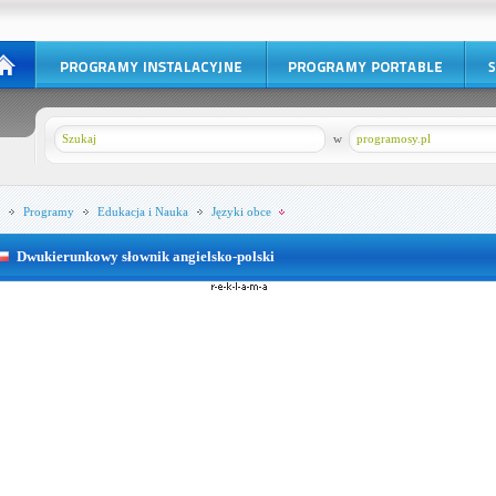
w
programosy.pl
Programy
Edukacja i Nauka
Języki obce
Dwukierunkowy słownik angielsko-polski