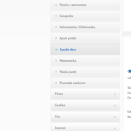
Fizyka i astronomia
Geografia
Informatyka i Elektronika
Język polski
Języki obce
Matematyka
Nauka jazdy
od
Pozostałe naukowe
Sł
fu
Firma
Ou
Grafika
Li
Gry
Sy
Internet