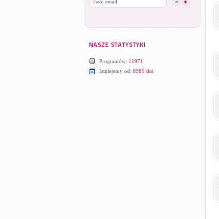
Programów:
11971
Istniejemy od:
8589 dni