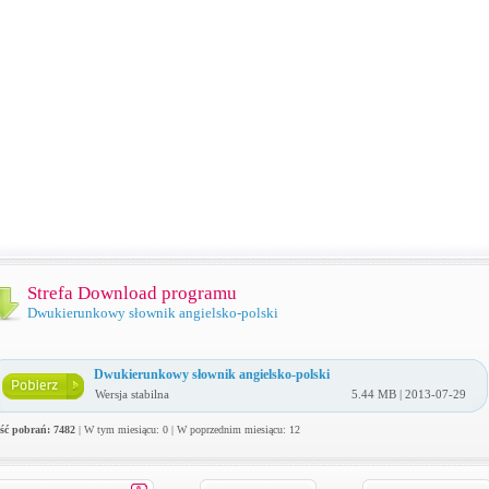
Strefa Download programu
Dwukierunkowy słownik angielsko-polski
Dwukierunkowy słownik angielsko-polski
Wersja stabilna
5.44 MB | 2013-07-29
ość pobrań: 7482
| W tym miesiącu: 0 | W poprzednim miesiącu: 12