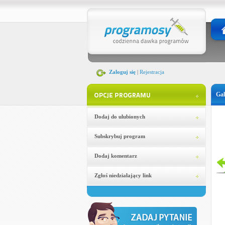
Zaloguj się
|
Rejestracja
Gal
Dodaj do ulubionych
Subskrybuj program
Dodaj komentarz
Zgłoś niedziałający link