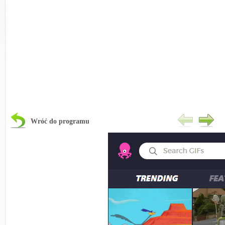
Wróć do programu