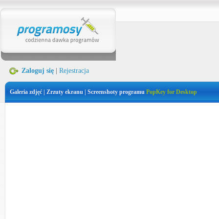
Zaloguj się
|
Rejestracja
Galeria zdjęć | Zrzuty ekranu | Screenshoty programu
PopKey for Desktop