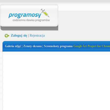
Zaloguj się
|
Rejestracja
Galeria zdjęć | Zrzuty ekranu | Screenshoty programu
Google Art Project for Chro