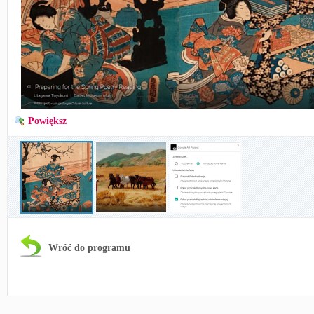
Powiększ
Wróć do programu