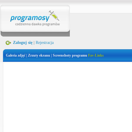
Zaloguj się
|
Rejestracja
Galeria zdjęć | Zrzuty ekranu | Screenshoty programu
Fav-Links