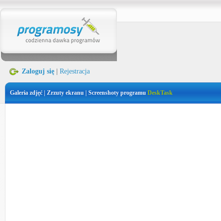
Zaloguj się
|
Rejestracja
Galeria zdjęć | Zrzuty ekranu | Screenshoty programu
DeskTask