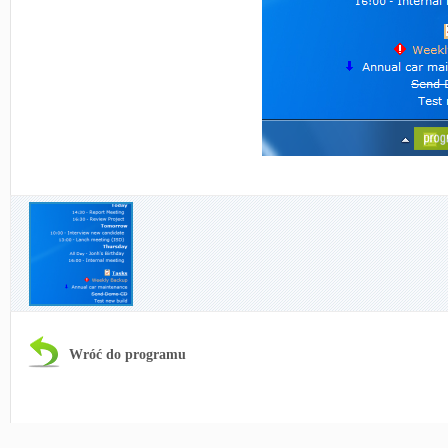
Wróć do programu