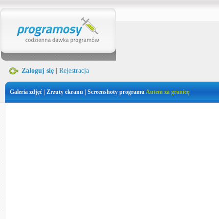
Zaloguj się
|
Rejestracja
Galeria zdjęć | Zrzuty ekranu | Screenshoty programu
Autem za granicę