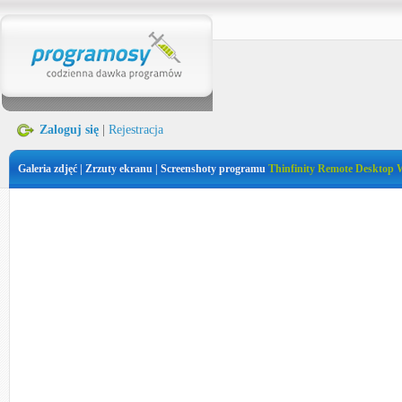
Zaloguj się
|
Rejestracja
Galeria zdjęć | Zrzuty ekranu | Screenshoty programu
Thinfinity Remote Desktop 