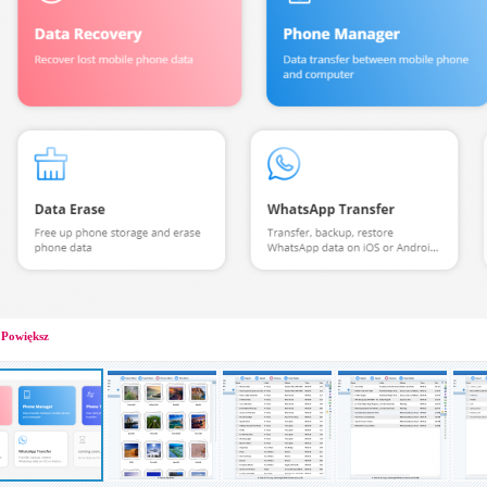
Powiększ