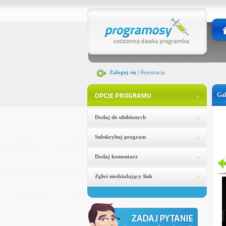
Zaloguj się
|
Rejestracja
Gal
Dodaj do ulubionych
Subskrybuj program
Dodaj komentarz
Zgłoś niedziałający link