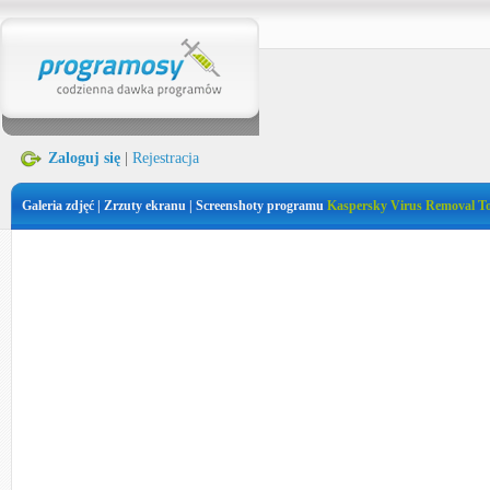
Zaloguj się
|
Rejestracja
Galeria zdjęć | Zrzuty ekranu | Screenshoty programu
Kaspersky Virus Removal To