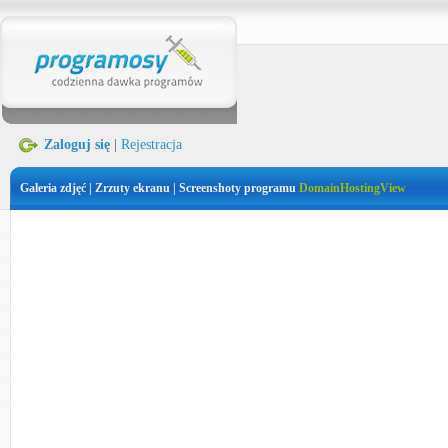
Zaloguj się
|
Rejestracja
Galeria zdjęć | Zrzuty ekranu | Screenshoty programu
DomainHostingView