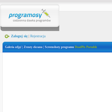
Zaloguj się
|
Rejestracja
Galeria zdjęć | Zrzuty ekranu | Screenshoty programu
DeadPix Portable