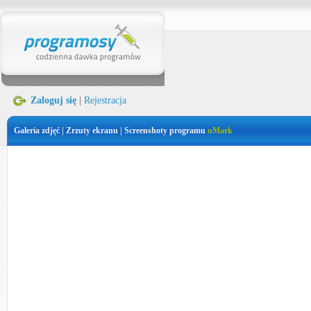
Zaloguj się
|
Rejestracja
Galeria zdjęć | Zrzuty ekranu | Screenshoty programu
uMark