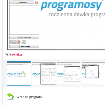
Powiększ
Wróć do programu