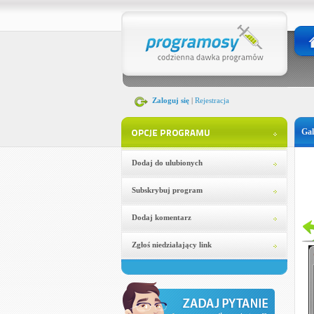
Zaloguj się
|
Rejestracja
Gal
Dodaj do ulubionych
Subskrybuj program
Dodaj komentarz
Zgłoś niedziałający link