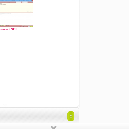
onvert.NET