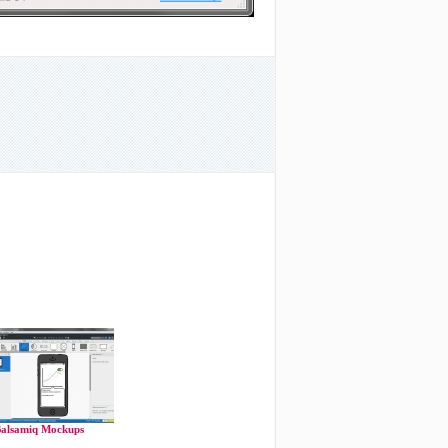
alsamiq Mockups