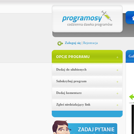
Zaloguj się
|
Rejestracja
Gal
Dodaj do ulubionych
Subskrybuj program
Dodaj komentarz
Zgłoś niedziałający link