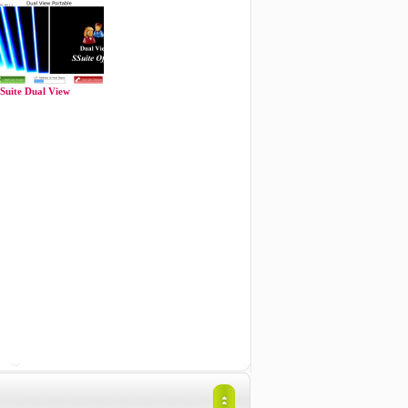
Suite Dual View