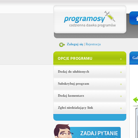
Zaloguj się
|
Rejestracja
Gal
Dodaj do ulubionych
Subskrybuj program
Dodaj komentarz
Zgłoś niedziałający link