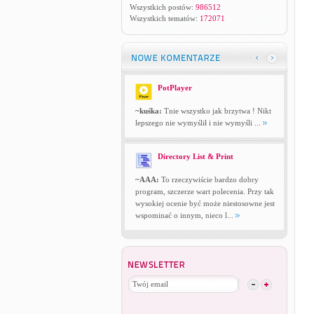
Wszystkich postów:
986512
Wszystkich tematów:
172071
PotPlayer
~kuśka:
Tnie wszystko jak brzytwa ! Nikt
lepszego nie wymyślił i nie wymyśli ...
Directory List & Print
~AAA:
To rzeczywiście bardzo dobry
program, szczerze wart polecenia. Przy tak
wysokiej ocenie być może niestosowne jest
wspominać o innym, nieco l...