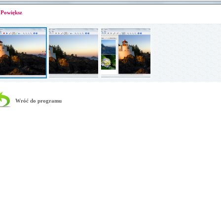
Powiększ
Wróć do programu