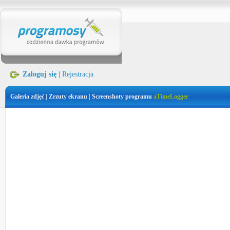
Zaloguj się
|
Rejestracja
Galeria zdjęć | Zrzuty ekranu | Screenshoty programu
aTimeLogger