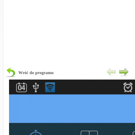
Wróć do programu