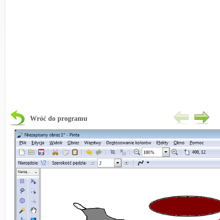
Wróć do programu