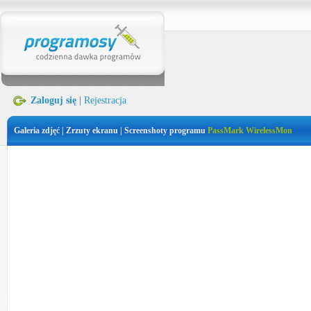
Zaloguj się
|
Rejestracja
Galeria zdjęć | Zrzuty ekranu | Screenshoty programu
PassMark WirelessMon