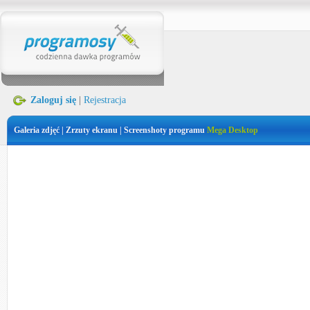
Zaloguj się
|
Rejestracja
Galeria zdjęć | Zrzuty ekranu | Screenshoty programu
Mega Desktop