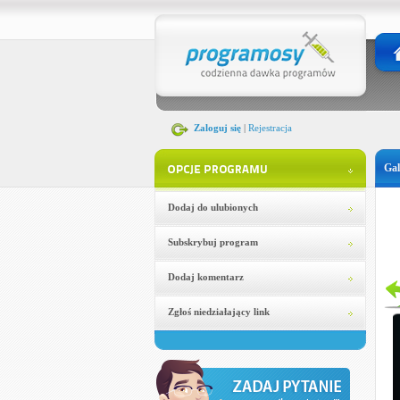
Zaloguj się
|
Rejestracja
Gal
Dodaj do ulubionych
Subskrybuj program
Dodaj komentarz
Zgłoś niedziałający link