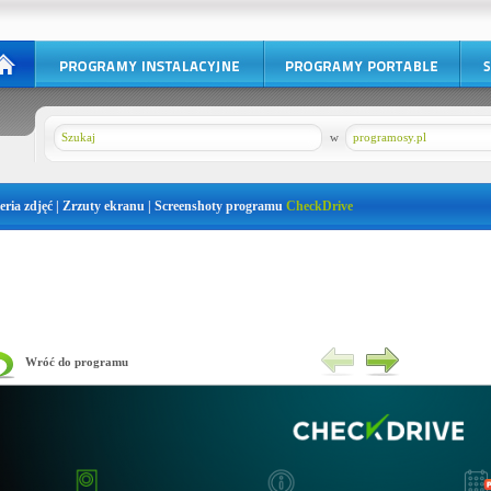
w
programosy.pl
eria zdjęć | Zrzuty ekranu | Screenshoty programu
CheckDrive
Wróć do programu