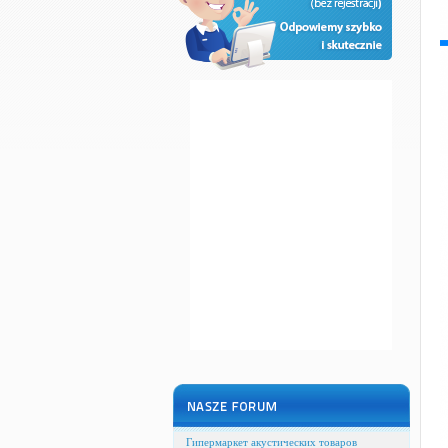
Гипермаркет акустических товаров