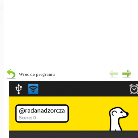
Wróć do programu