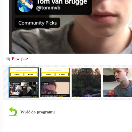
Powiększ
Wróć do programu