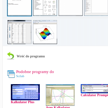
Wróć do programu
Podobne programy do
Scilab
Calculator Promp
Kalkulator Plus
Areo Kalkulator