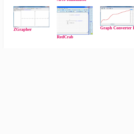
Graph Converter 
ZGrapher
RedCrab