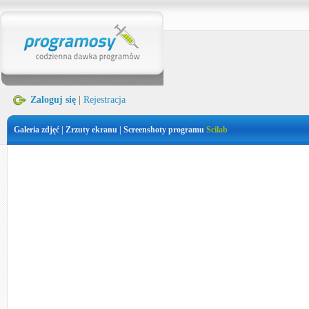
Zaloguj się
|
Rejestracja
Galeria zdjęć | Zrzuty ekranu | Screenshoty programu
Scilab