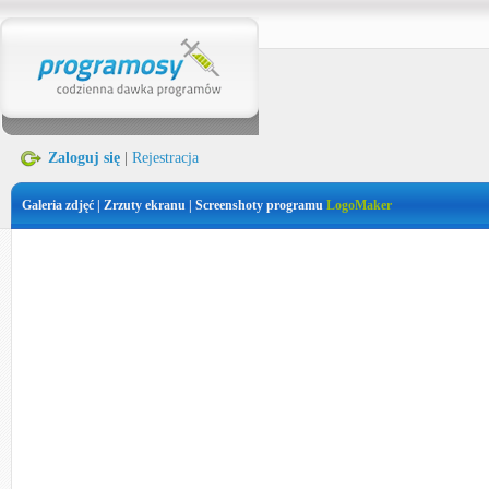
Zaloguj się
|
Rejestracja
Galeria zdjęć | Zrzuty ekranu | Screenshoty programu
LogoMaker