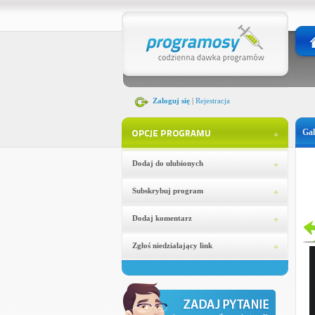
Zaloguj się
|
Rejestracja
Gal
Dodaj do ulubionych
Subskrybuj program
Dodaj komentarz
Zgłoś niedziałający link