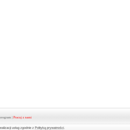
program
|
Pracuj z nami
ealizacji usług zgodnie z
Polityką prywatności
.