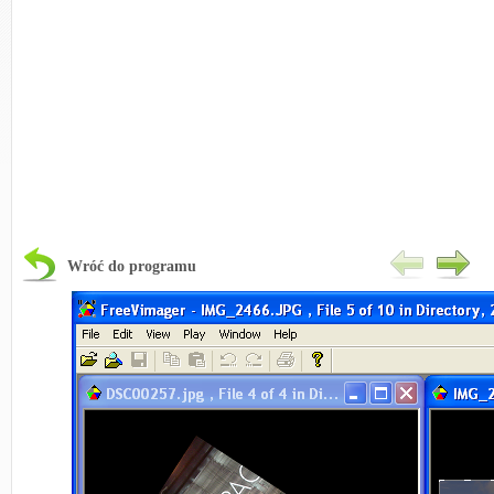
Wróć do programu