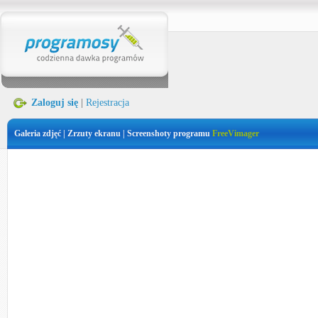
Zaloguj się
|
Rejestracja
Galeria zdjęć | Zrzuty ekranu | Screenshoty programu
FreeVimager