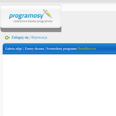
Zaloguj się
|
Rejestracja
Galeria zdjęć | Zrzuty ekranu | Screenshoty programu
PirateBrowser