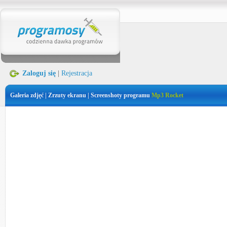
Zaloguj się
|
Rejestracja
Galeria zdjęć | Zrzuty ekranu | Screenshoty programu
Mp3 Rocket