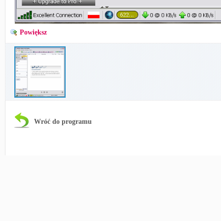
Powiększ
Wróć do programu