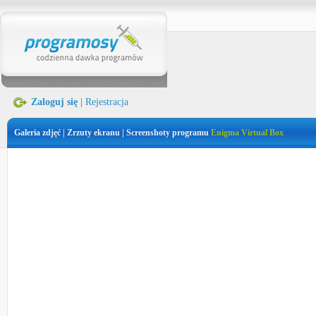
Zaloguj się
|
Rejestracja
Galeria zdjęć | Zrzuty ekranu | Screenshoty programu
Enigma Virtual Box