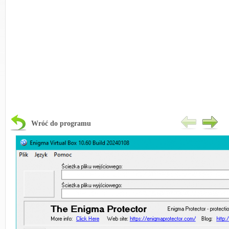
Wróć do programu