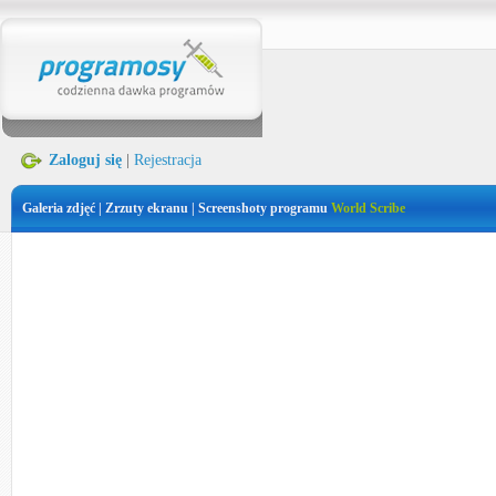
Zaloguj się
|
Rejestracja
Galeria zdjęć | Zrzuty ekranu | Screenshoty programu
World Scribe