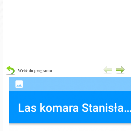
Wróć do programu