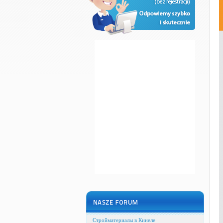
Стройматериалы в Кинеле