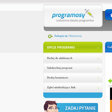
Zaloguj się
|
Rejestracja
Gal
Dodaj do ulubionych
Subskrybuj program
Dodaj komentarz
Zgłoś niedziałający link