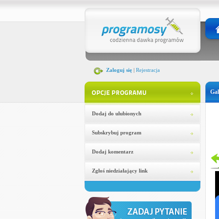
Zaloguj się
|
Rejestracja
Gal
Dodaj do ulubionych
Subskrybuj program
Dodaj komentarz
Zgłoś niedziałający link