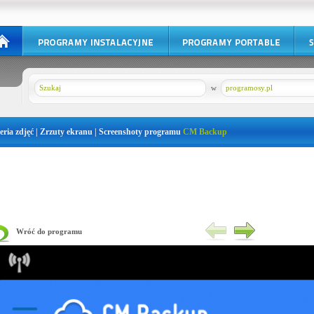
w
programosy.pl
eria zdjęć | Zrzuty ekranu | Screenshoty programu
CM Backup
Wróć do programu