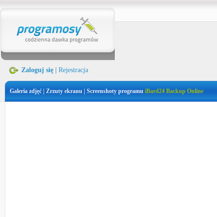
Zaloguj się
|
Rejestracja
Galeria zdjęć | Zrzuty ekranu | Screenshoty programu
iBard24 Backup Online