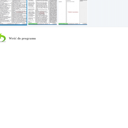
Wróć do programu