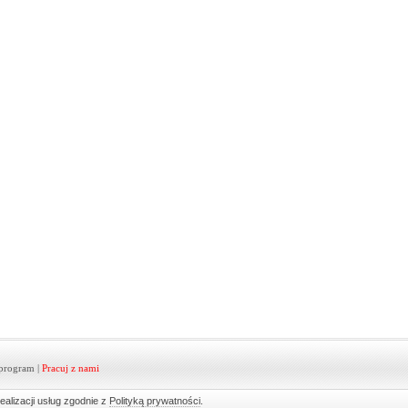
program
|
Pracuj z nami
ealizacji usług zgodnie z
Polityką prywatności
.