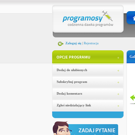
Zaloguj się
|
Rejestracja
Gal
Dodaj do ulubionych
Subskrybuj program
Dodaj komentarz
Zgłoś niedziałający link