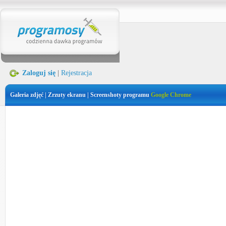
Zaloguj się
|
Rejestracja
Galeria zdjęć | Zrzuty ekranu | Screenshoty programu
Google Chrome