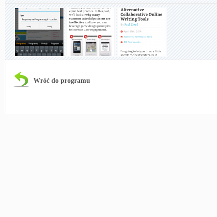
Wróć do programu