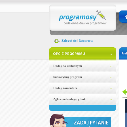
Zaloguj się
|
Rejestracja
Gal
Dodaj do ulubionych
Subskrybuj program
Dodaj komentarz
Zgłoś niedziałający link