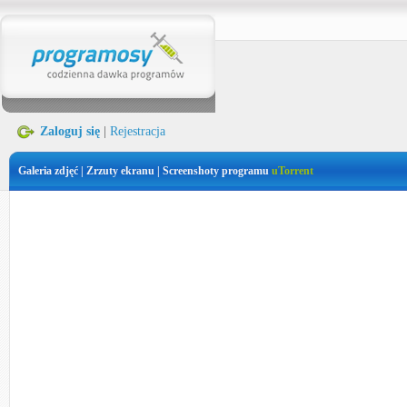
Zaloguj się
|
Rejestracja
Galeria zdjęć | Zrzuty ekranu | Screenshoty programu
uTorrent